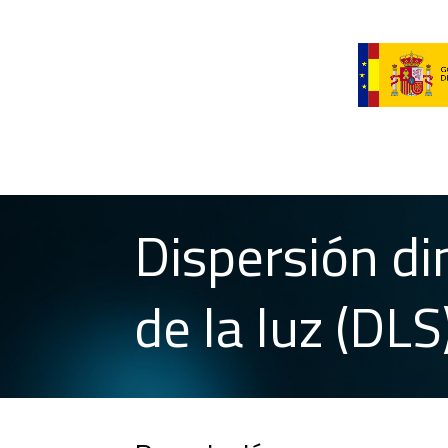
Dispersión d
de la luz (DLS