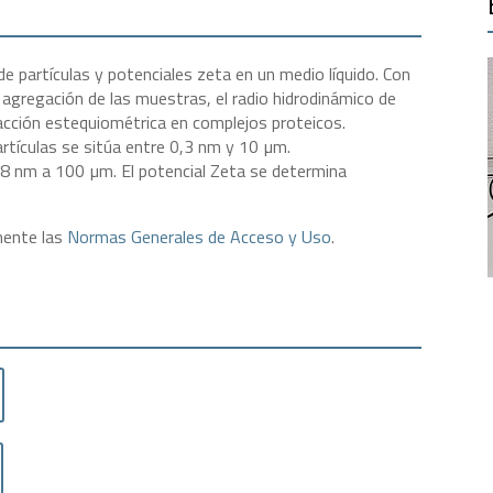
 partículas y potenciales zeta en un medio líquido. Con
agregación de las muestras, el radio hidrodinámico de
racción estequiométrica en complejos proteicos.
rtículas se sitúa entre 0,3 nm y 10 µm.
3,8 nm a 100 µm. El potencial Zeta se determina
mente las
Normas Generales de Acceso y Uso
.