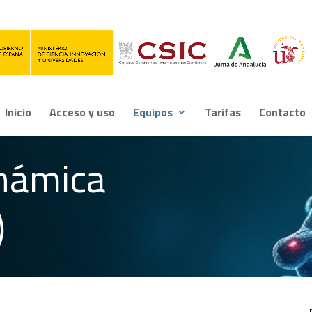
Inicio
Acceso y uso
Equipos
Tarifas
Contacto
inámica
)